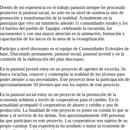
Dentro de mi experiencia en el trabajo pastoral siempre he procurado
promover la pastoral social, no solo en su nivel de asistencia sino de
promoción y transformación de la realidad. Actualmente en la
parroquia que vivo mi ministerio atiendo 11 comunidades rurales y los
14 barrios del pueblo de Tapalpa: celebrando la eucaristía, los
sacramentos y con una mayor atención en la animación, formación y
capacitación de los laicos en la tarea de la evangelización.
Participo a nivel diocesano en el equipo de Comunidades Eclesiales de
base, Diaconado permanente, pastoral social, pastoral juvenil y en la
comisión de la elaboración del plan diocesano.
En la pastoral juvenil estoy en un proyecto de agentes de escucha. Se
busca escuchar, conocer y contemplar la realidad de los jóvenes para
poder atender a sus necesidades. Este proyecto tiene la participación de
aproximadamente 50 jóvenes que son los sujetos de este proyecto.
En la pastoral social estoy en un proyecto de la promoción de la
economía solidaria a través de cooperativas para el cambio. En la
actualidad acompañó 6 cooperativas de ahorro y crédito y una de
producción. La finalidad de este proyecto es poner en común lo que se
tiene y al servicio de los demás. Son aproximadamente 100 personas
las que participan en este proyecto. Las cooperativas son sujetos de su
propio caminar. Esta experiencia ha ayudado a mejor la economía de