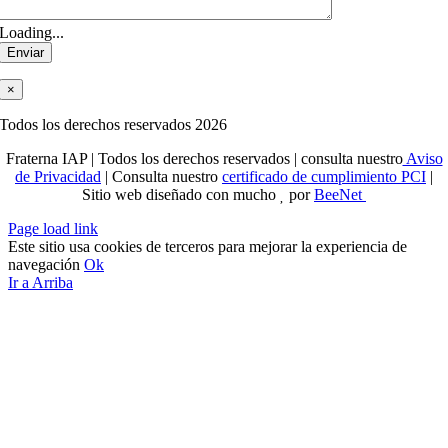
Loading...
×
Todos los derechos reservados 2026
Fraterna IAP | Todos los derechos reservados | consulta nuestro
Aviso
de Privacidad
| Consulta nuestro
certificado de cumplimiento PCI
|
Sitio web diseñado con mucho
por
BeeNet
Page load link
Este sitio usa cookies de terceros para mejorar la experiencia de
navegación
Ok
Ir a Arriba