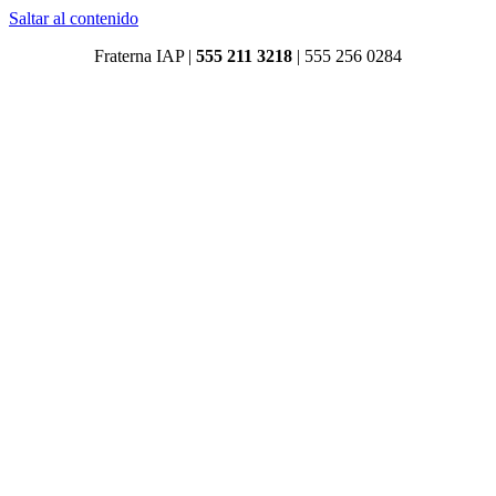
Saltar al contenido
Fraterna IAP |
555 211 3218
|
555 256 0284