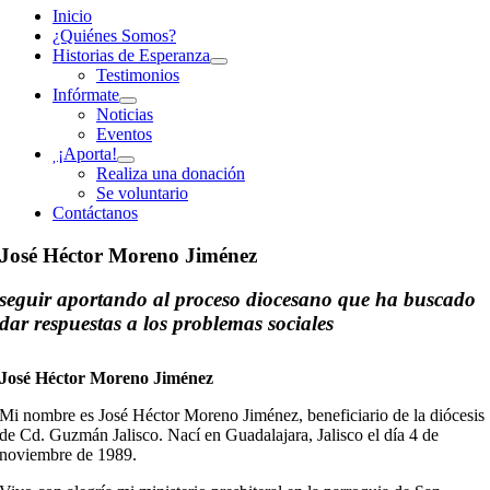
Inicio
¿Quiénes Somos?
Historias de Esperanza
Testimonios
Infórmate
Noticias
Eventos
¡Aporta!
Realiza una donación
Se voluntario
Contáctanos
José Héctor Moreno Jiménez
seguir aportando al proceso diocesano que ha buscado
dar respuestas a los problemas sociales
José Héctor Moreno Jiménez
Mi nombre es José Héctor Moreno Jiménez, beneficiario de la diócesis
de Cd. Guzmán Jalisco. Nací en Guadalajara, Jalisco el día 4 de
noviembre de 1989.