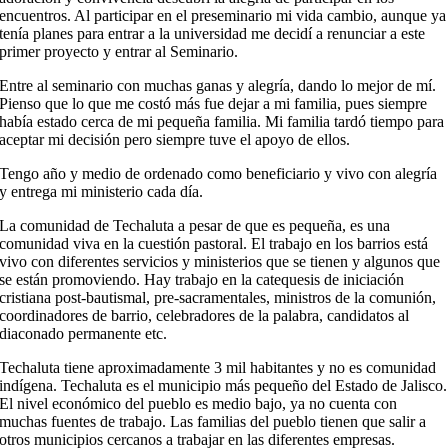
encuentros. Al participar en el preseminario mi vida cambio, aunque ya
tenía planes para entrar a la universidad me decidí a renunciar a este
primer proyecto y entrar al Seminario.
Entre al seminario con muchas ganas y alegría, dando lo mejor de mí.
Pienso que lo que me costó más fue dejar a mi familia, pues siempre
había estado cerca de mi pequeña familia. Mi familia tardó tiempo para
aceptar mi decisión pero siempre tuve el apoyo de ellos.
Tengo año y medio de ordenado como beneficiario y vivo con alegría
y entrega mi ministerio cada día.
La comunidad de Techaluta a pesar de que es pequeña, es una
comunidad viva en la cuestión pastoral. El trabajo en los barrios está
vivo con diferentes servicios y ministerios que se tienen y algunos que
se están promoviendo. Hay trabajo en la catequesis de iniciación
cristiana post-bautismal, pre-sacramentales, ministros de la comunión,
coordinadores de barrio, celebradores de la palabra, candidatos al
diaconado permanente etc.
Techaluta tiene aproximadamente 3 mil habitantes y no es comunidad
indígena. Techaluta es el municipio más pequeño del Estado de Jalisco.
El nivel económico del pueblo es medio bajo, ya no cuenta con
muchas fuentes de trabajo. Las familias del pueblo tienen que salir a
otros municipios cercanos a trabajar en las diferentes empresas.