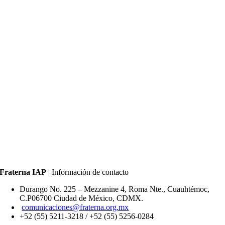
Fraterna IAP
| Información de contacto
Durango No. 225 – Mezzanine 4, Roma Nte., Cuauhtémoc,
C.P06700 Ciudad de México, CDMX.
comunicaciones@fraterna.org.mx
+52 (55) 5211-3218 /
+52 (55) 5256-0284