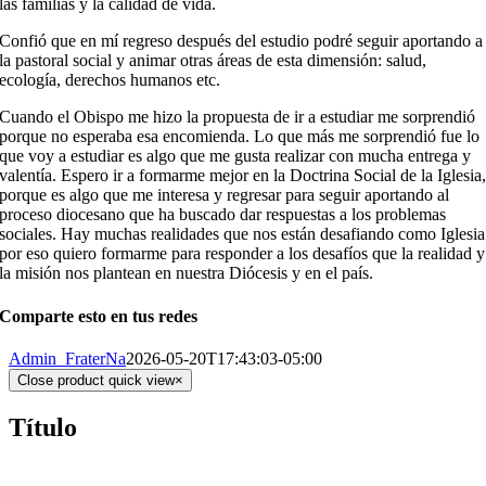
las familias y la calidad de vida.
Confió que en mí regreso después del estudio podré seguir aportando a
la pastoral social y animar otras áreas de esta dimensión: salud,
ecología, derechos humanos etc.
Cuando el Obispo me hizo la propuesta de ir a estudiar me sorprendió
porque no esperaba esa encomienda. Lo que más me sorprendió fue lo
que voy a estudiar es algo que me gusta realizar con mucha entrega y
valentía. Espero ir a formarme mejor en la Doctrina Social de la Iglesia
porque es algo que me interesa y regresar para seguir aportando al
proceso diocesano que ha buscado dar respuestas a los problemas
sociales. Hay muchas realidades que nos están desafiando como Iglesia
por eso quiero formarme para responder a los desafíos que la realidad y
la misión nos plantean en nuestra Diócesis y en el país.
Comparte esto en tus redes
Admin_FraterNa
2026-05-20T17:43:03-05:00
Close product quick view
×
Título