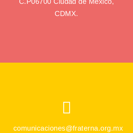
C.P06700 Ciudad de México,
CDMX.
comunicaciones@fraterna.org.mx