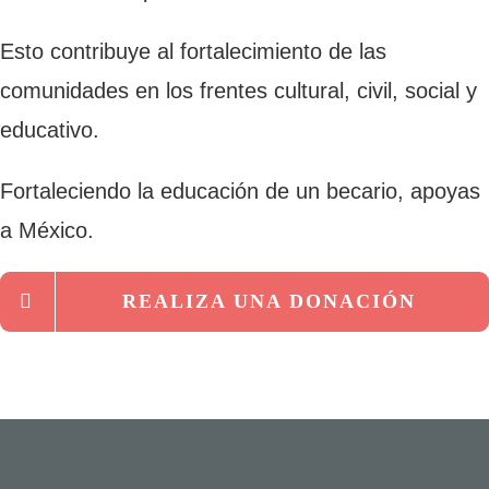
Esto contribuye al fortalecimiento de las
comunidades en los frentes cultural, civil, social y
educativo.
Fortaleciendo la educación de un becario, apoyas
a México.
REALIZA UNA DONACIÓN