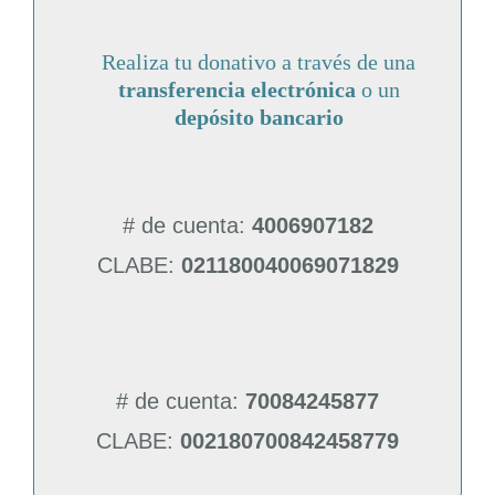
Realiza tu donativo a través de una
transferencia electrónica
o un
depósito bancario
# de cuenta:
4006907182
CLABE:
021180040069071829
# de cuenta:
70084245877
CLABE:
002180700842458779