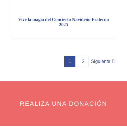
Vive la magia del Concierto Navideño Fraterna
2025
1
2
Siguiente
REALIZA UNA DONACIÓN