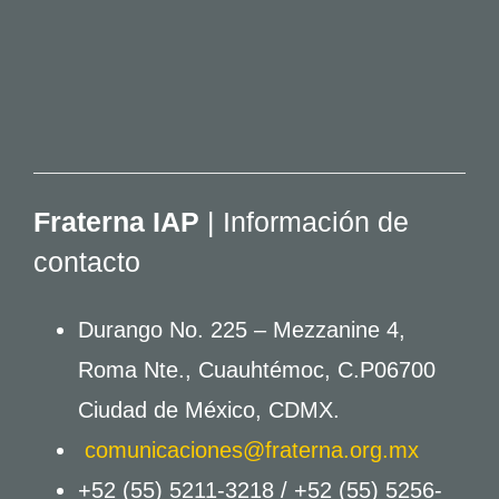
Fraterna IAP
| Información de
contacto
Durango No. 225 – Mezzanine 4,
Roma Nte., Cuauhtémoc, C.P06700
Ciudad de México, CDMX.
comunicaciones@fraterna.org.mx
+52 (55) 5211-3218 /
+52 (55) 5256-