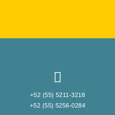
+52 (55) 5211-3218
+52 (55) 5256-0284