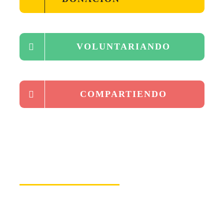
VOLUNTARIANDO
COMPARTIENDO
Involúcrate y haz la
diferencia
Un estudiante bien capacitado es un