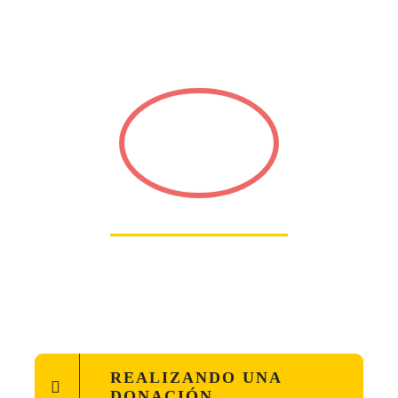
¿Cómo puedo
participar?
REALIZANDO UNA
DONACIÓN