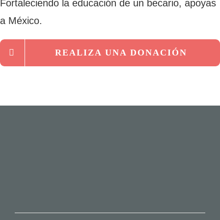
Fortaleciendo la educación de un becario, apoyas
a México.
REALIZA UNA DONACIÓN