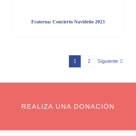
Fraterna: Concierto Navideño 2023
1
2
Siguiente
REALIZA UNA DONACIÓN