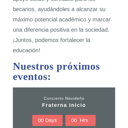
becarios, ayudándoles a alcanzar su
máximo potencial académico y marcar
una diferencia positiva en la sociedad.
¡Juntos, podemos fortalecer la
educación!
Nuestros próximos
eventos:
Concierto Navideño
Fraterna Inicio
0
0
Days
0
0
Hrs