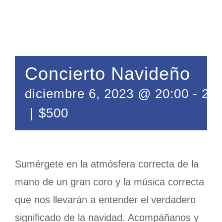
¡Aporta!
Contáctanos
Concierto Navideño
diciembre 6, 2023 @ 20:00
-
22:
|
$500
Sumérgete en la atmósfera correcta de la
mano de un gran coro y la música correcta
que nos llevarán a entender el verdadero
significado de la navidad. Acompáñanos y