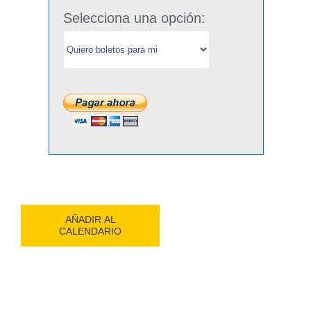
Selecciona una opción:
AÑADIR AL
CALENDARIO