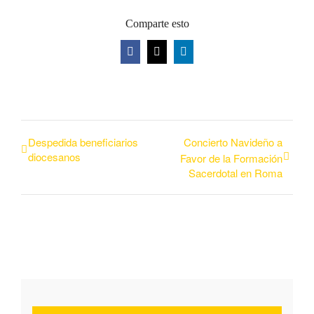
Comparte esto
Facebook
Twitter
LinkedIn
Despedida beneficiarios
Concierto Navideño a
diocesanos
Favor de la Formación
Sacerdotal en Roma