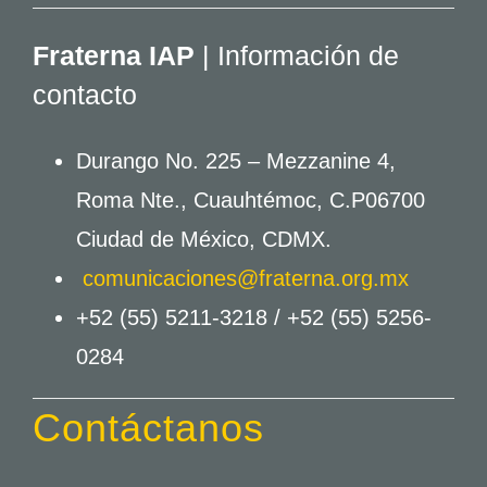
Fraterna IAP
| Información de
contacto
Durango No. 225 – Mezzanine 4,
Roma Nte., Cuauhtémoc, C.P06700
Ciudad de México, CDMX.
comunicaciones@fraterna.org.mx
+52 (55) 5211-3218 /
+52 (55) 5256-
0284
Contáctanos