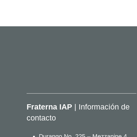
Fraterna IAP
| Información de
contacto
Durango No. 225 – Mezzanine 4,