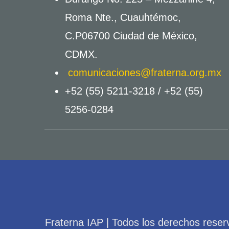
Roma Nte., Cuauhtémoc,
C.P06700 Ciudad de México,
CDMX.
comunicaciones@fraterna.org.mx
+52 (55) 5211-3218 /
+52 (55)
5256-0284
Fraterna IAP | Todos los derechos reser