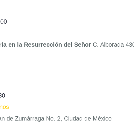
:00
ría en la Resurrección del Señor
C. Alborada 430
30
anos
an de Zumárraga No. 2, Ciudad de México