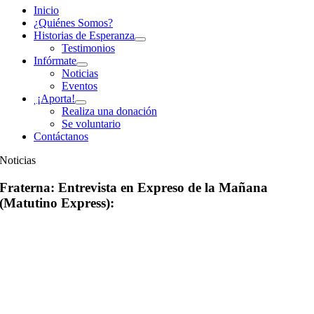
Inicio
¿Quiénes Somos?
Historias de Esperanza
Testimonios
Infórmate
Noticias
Eventos
¡Aporta!
Realiza una donación
Se voluntario
Contáctanos
Noticias
Fraterna: Entrevista en Expreso de la Mañana
(Matutino Express):