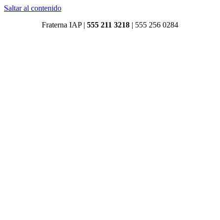
Saltar al contenido
Fraterna IAP |
555 211 3218
|
555 256 0284