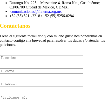
Durango No. 225 – Mezzanine 4, Roma Nte., Cuauhtémoc,
C.P06700 Ciudad de México, CDMX.
comunicaciones@fraterna.org.mx
+52 (55) 5211-3218 /
+52 (55) 5256-0284
Contáctanos
Llena el siguiente formulario y con mucho gusto nos pondremos en
contacto contigo a la brevedad para resolver tus dudas y/o atender tus
peticiones.