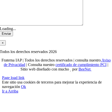
Loading...
×
Todos los derechos reservados 2026
Fraterna IAP | Todos los derechos reservados | consulta nuestro
Aviso
de Privacidad
| Consulta nuestro
certificado de cumplimiento PCI
|
Sitio web diseñado con mucho
por
BeeNet
Page load link
Este sitio usa cookies de terceros para mejorar la experiencia de
navegación
Ok
Ir a Arriba