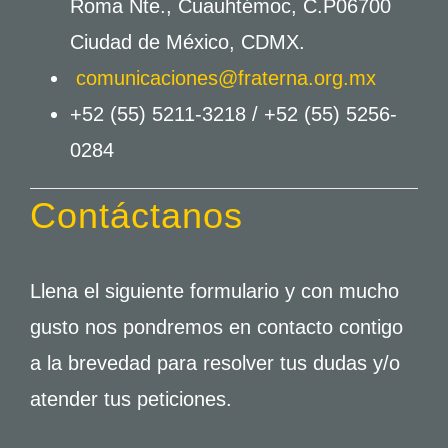
Roma Nte., Cuauhtémoc, C.P06700
Ciudad de México, CDMX.
comunicaciones@fraterna.org.mx
+52 (55) 5211-3218 /
+52 (55) 5256-
0284
Contáctanos
Llena el siguiente formulario y con mucho
gusto nos pondremos en contacto contigo
a la brevedad para resolver tus dudas y/o
atender tus peticiones.