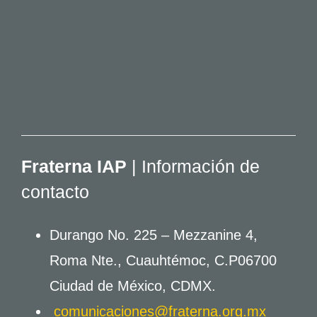
Fraterna IAP
| Información de
contacto
Durango No. 225 – Mezzanine 4,
Roma Nte., Cuauhtémoc, C.P06700
Ciudad de México, CDMX.
comunicaciones@fraterna.org.mx