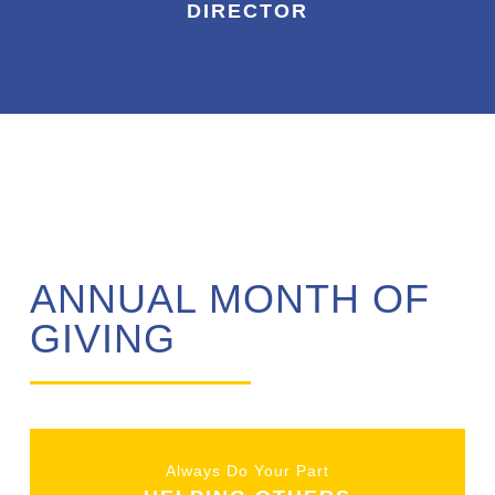
DIRECTOR
ANNUAL MONTH OF
GIVING
Always Do Your Part