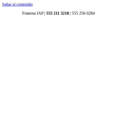
Saltar al contenido
Fraterna IAP |
555 211 3218
|
555 256 0284