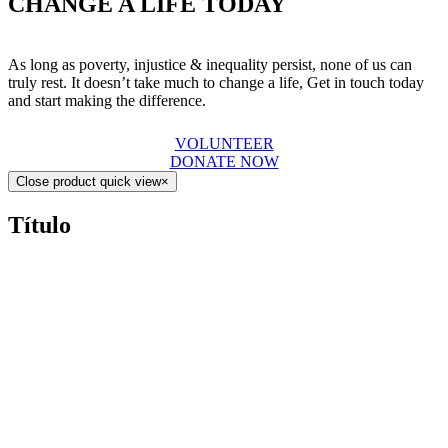
CHANGE A LIFE TODAY
As long as poverty, injustice & inequality persist, none of us can
truly rest. It doesn’t take much to change a life, Get in touch today
and start making the difference.
VOLUNTEER
DONATE NOW
Close product quick view
×
Título