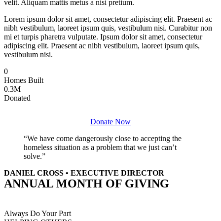
velit. Aliquam mattis metus a nisi pretium.
Lorem ipsum dolor sit amet, consectetur adipiscing elit. Praesent ac
nibh vestibulum, laoreet ipsum quis, vestibulum nisi. Curabitur non
mi et turpis pharetra vulputate. Ipsum dolor sit amet, consectetur
adipiscing elit. Praesent ac nibh vestibulum, laoreet ipsum quis,
vestibulum nisi.
0
Homes Built
0
.3M
Donated
Donate Now
We have come dangerously close to accepting the
homeless situation as a problem that we just can’t
solve.
DANIEL CROSS • EXECUTIVE DIRECTOR
ANNUAL MONTH OF GIVING
Always Do Your Part