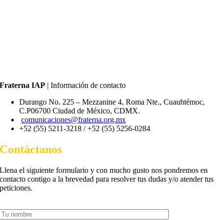
Fraterna IAP
| Información de contacto
Durango No. 225 – Mezzanine 4, Roma Nte., Cuauhtémoc,
C.P06700 Ciudad de México, CDMX.
comunicaciones@fraterna.org.mx
+52 (55) 5211-3218 /
+52 (55) 5256-0284
Contáctanos
Llena el siguiente formulario y con mucho gusto nos pondremos en
contacto contigo a la brevedad para resolver tus dudas y/o atender tus
peticiones.