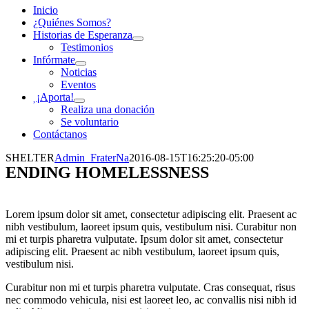
Inicio
¿Quiénes Somos?
Historias de Esperanza
Testimonios
Infórmate
Noticias
Eventos
¡Aporta!
Realiza una donación
Se voluntario
Contáctanos
SHELTER
Admin_FraterNa
2016-08-15T16:25:20-05:00
ENDING HOMELESSNESS
Lorem ipsum dolor sit amet, consectetur adipiscing elit. Praesent ac
nibh vestibulum, laoreet ipsum quis, vestibulum nisi. Curabitur non
mi et turpis pharetra vulputate. Ipsum dolor sit amet, consectetur
adipiscing elit. Praesent ac nibh vestibulum, laoreet ipsum quis,
vestibulum nisi.
Curabitur non mi et turpis pharetra vulputate. Cras consequat, risus
nec commodo vehicula, nisi est laoreet leo, ac convallis nisi nibh id