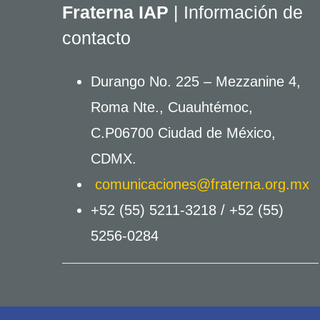
Fraterna IAP
| Información de
contacto
Durango No. 225 – Mezzanine 4,
Roma Nte., Cuauhtémoc,
C.P06700 Ciudad de México,
CDMX.
comunicaciones@fraterna.org.mx
+52 (55) 5211-3218 /
+52 (55)
5256-0284