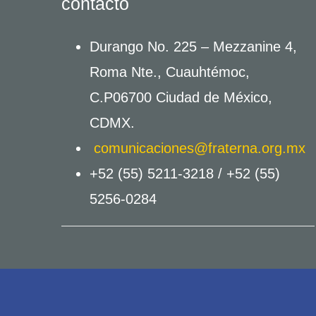
contacto
Durango No. 225 – Mezzanine 4,
Roma Nte., Cuauhtémoc,
C.P06700 Ciudad de México,
CDMX.
comunicaciones@fraterna.org.mx
+52 (55) 5211-3218 /
+52 (55)
5256-0284