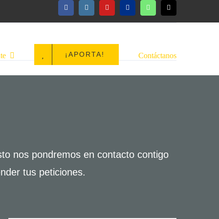
¡APORTA!
te
Contáctanos
usto nos pondremos en contacto contigo
nder tus peticiones.