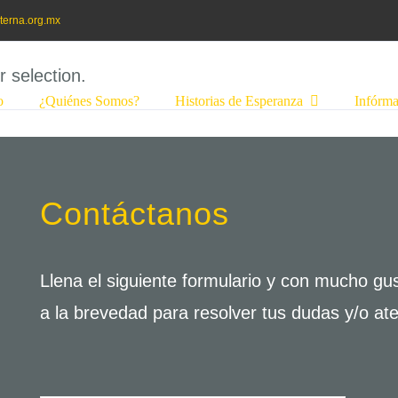
terna.org.mx
 selection.
o
¿Quiénes Somos?
Historias de Esperanza
Infórma
Contáctanos
Llena el siguiente formulario y con mucho g
a la brevedad para resolver tus dudas y/o ate