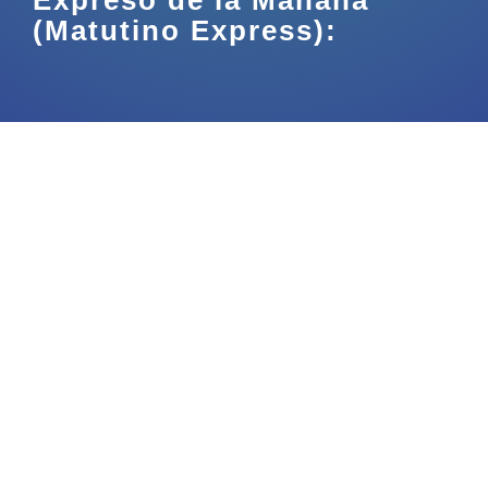
Expreso de la Mañana
¡Aporta!
(Matutino Express):
Contáctanos