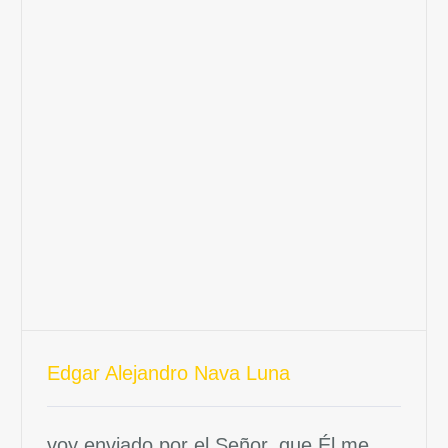
Edgar Alejandro Nava Luna
voy enviado por el Señor, que Él me