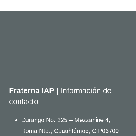
Fraterna IAP
| Información de
contacto
Durango No. 225 – Mezzanine 4,
Roma Nte., Cuauhtémoc, C.P06700