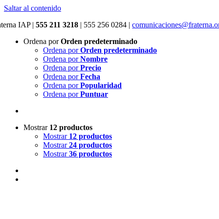
Saltar al contenido
aterna IAP |
555 211 3218
|
555 256 0284 |
comunicaciones@fraterna.o
Ordena por
Orden predeterminado
Ordena por
Orden predeterminado
Ordena por
Nombre
Ordena por
Precio
Ordena por
Fecha
Ordena por
Popularidad
Ordena por
Puntuar
Mostrar
12 productos
Mostrar
12 productos
Mostrar
24 productos
Mostrar
36 productos