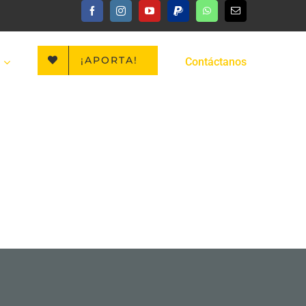
¡APORTA!
Contáctanos