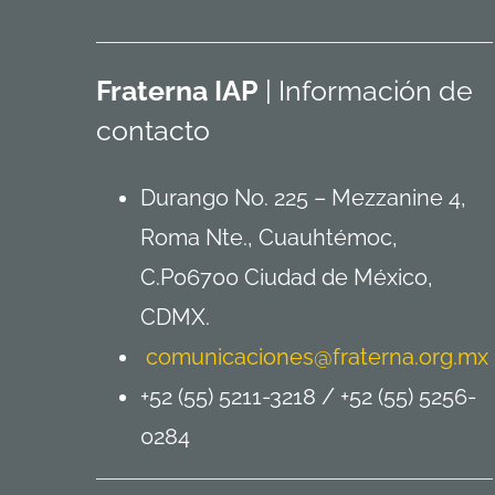
Fraterna IAP
| Información de
contacto
Durango No. 225 – Mezzanine 4,
Roma Nte., Cuauhtémoc,
C.P06700 Ciudad de México,
CDMX.
comunicaciones@fraterna.org.mx
+52 (55) 5211-3218 /
+52 (55) 5256-
0284