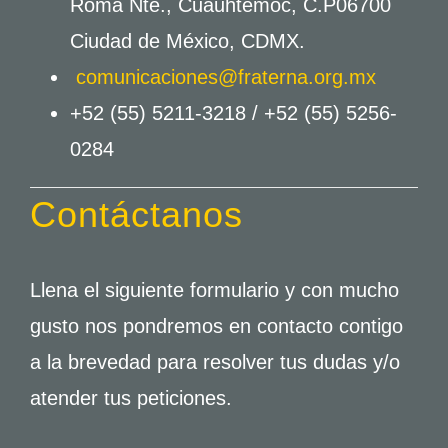
Roma Nte., Cuauhtémoc, C.P06700
Ciudad de México, CDMX.
comunicaciones@fraterna.org.mx
+52 (55) 5211-3218 /
+52 (55) 5256-
0284
Contáctanos
Llena el siguiente formulario y con mucho
gusto nos pondremos en contacto contigo
a la brevedad para resolver tus dudas y/o
atender tus peticiones.