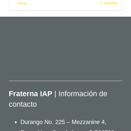
Dona
Detalles
Fraterna IAP
| Información de
contacto
Durango No. 225 – Mezzanine 4,