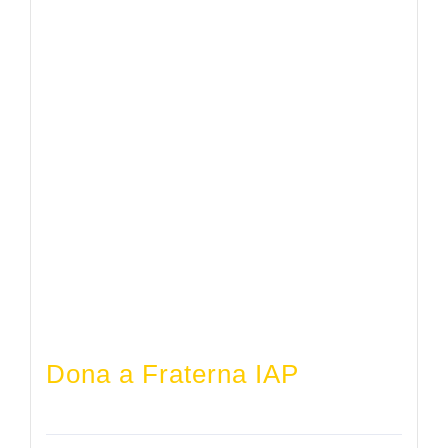
¡Aporta!
Contáctanos
Dona a Fraterna IAP